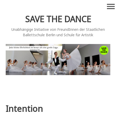
Zum
menu
Inhalt
springen
SAVE THE DANCE
Unabhängige Initiative von FreundInnen der Staatlichen
Ballettschule Berlin und Schule für Artistik
Intention