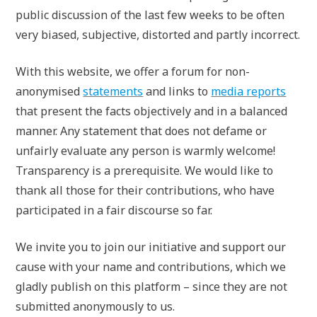
public discussion of the last few weeks to be often
very biased, subjective, distorted and partly incorrect.
With this website, we offer a forum for non-
anonymised
statements
and links to
media reports
that present the facts objectively and in a balanced
manner. Any statement that does not defame or
unfairly evaluate any person is warmly welcome!
Transparency is a prerequisite. We would like to
thank all those for their contributions, who have
participated in a fair discourse so far.
We invite you to join our initiative and support our
cause with your name and contributions, which we
gladly publish on this platform – since they are not
submitted anonymously to us.