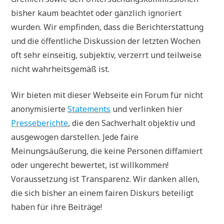
bisher kaum beachtet oder gänzlich ignoriert
wurden. Wir empfinden, dass die Berichterstattung
und die öffentliche Diskussion der letzten Wochen
oft sehr einseitig, subjektiv, verzerrt und teilweise
nicht wahrheitsgemäß ist.
Wir bieten mit dieser Webseite ein Forum für nicht
anonymisierte
Statements
und verlinken hier
Presseberichte
, die den Sachverhalt objektiv und
ausgewogen darstellen. Jede faire
Meinungsäußerung, die keine Personen diffamiert
oder ungerecht bewertet, ist willkommen!
Voraussetzung ist Transparenz. Wir danken allen,
die sich bisher an einem fairen Diskurs beteiligt
haben für ihre Beiträge!